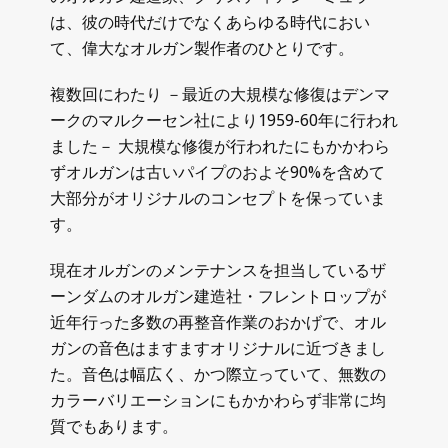
は、彼の時代だけでなくあらゆる時代におい
て、偉大なオルガン製作者のひとりです。
複数回にわたり －最近の大規模な修復はデンマ
ークのマルクーセン社により1959-60年に行われ
ました－ 大規模な修復が行われたにもかかわら
ずオルガンは古いパイプのおよそ90%を含めて
大部分がオリジナルのコンセプトを保っていま
す。
現在オルガンのメンテナンスを担当しているザ
ーンダムのオルガン建造社・フレントロップが
近年行った多数の再整音作業のおかげで、オル
ガンの音色はますますオリジナルに近づきまし
た。音色は幅広く、かつ際立っていて、無数の
カラーバリエーションにもかかわらず非常に均
質でもあります。