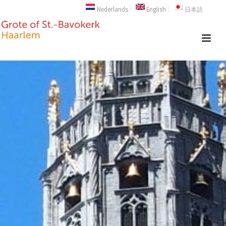
Nederlands
English
日本語