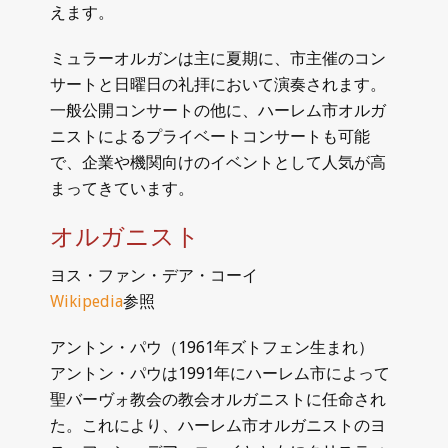
えます。
ミュラーオルガンは主に夏期に、市主催のコン
サートと日曜日の礼拝において演奏されます。
一般公開コンサートの他に、ハーレム市オルガ
ニストによるプライベートコンサートも可能
で、企業や機関向けのイベントとして人気が高
まってきています。
オルガニスト
ヨス・ファン・デア・コーイ
Wikipedia
参照
アントン・パウ（1961年ズトフェン生まれ）
アントン・パウは1991年にハーレム市によって
聖バーヴォ教会の教会オルガニストに任命され
た。これにより、ハーレム市オルガニストのヨ