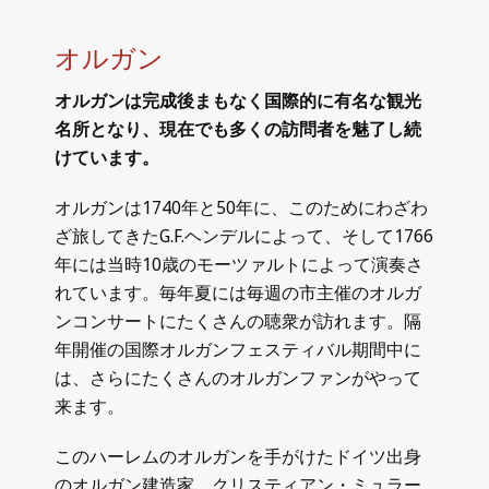
オルガン
オルガンは完成後まもなく国際的に有名な観光
名所となり、現在でも多くの訪問者を魅了し続
けています。
オルガンは1740年と50年に、このためにわざわ
ざ旅してきたG.F.ヘンデルによって、そして1766
年には当時10歳のモーツァルトによって演奏さ
れています。毎年夏には毎週の市主催のオルガ
ンコンサートにたくさんの聴衆が訪れます。隔
年開催の国際オルガンフェスティバル期間中に
は、さらにたくさんのオルガンファンがやって
来ます。
このハーレムのオルガンを手がけたドイツ出身
のオルガン建造家、クリスティアン・ミュラー