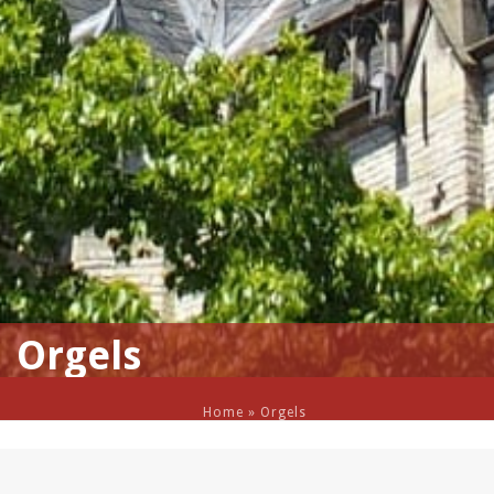
Orgels
Home
»
Orgels