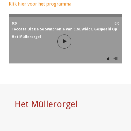
Klik hier voor het programma
0:0
6:0
Toccata Uit De 5e Symphonie Van C.M. Widor, Gespeeld Op
Het Müllerorgel
Het Müllerorgel