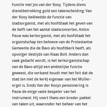
functie met Jos van der Kooy. Tijdens diens
dienstbetrekking gold een takenscheiding: Van
der Kooy bekleedde de functie van
stadsorganist, met als hoofdtaak het geven van
de helft van het aantal stadsconcerten, Anton
Pauw was kerkorganist, met als hoofdtaak het
organistschap ten behoeve van de Protestantse
Gemeente die de Bavo als hoofdkerk heeft, als
opvolger destijds van Klaas Bolt. Anders dan
vaak gedacht wordt, is het kerkorganistschap
van de Bavo altijd een ambtelijke functie
geweest, die verband houdt met het feit dat de
stad (en niet de kerk) eigenaar van het Müller-
orgel is. Sinds Van der Kooys pensionering is
Pauw de enige vaste bespeler van het
instrument. Hij voert thans een breder pakket
van taken uit, waaronder het beheer van het