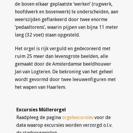
de boven elkaar geplaatste ‘werken’ (rugwerk,
hoofdwerk en bovenwerk) te onderscheiden, aan
weerszijden geflankeerd door twee enorme
‘pedaaltorens’, waarin pijpen van bijna 11 meter
lang (32 voet) staan opgesteld.
Het orgel is rijk verguld en gedecoreerd met
ruim 25 meer dan levensgrote beelden, alle
gemaakt door de Amsterdamse beeldhouwer
Jan van Logteren. De bekroning van het geheel
wordt gevormd door twee leeuwenfiguren met
het wapen van Haarlem.
Excursies Müllerorgel
Raadpleeg de pagina
orgelexcursies
voor de
data waarop excursies worden verzorgd o.l.v.
de stadsorganisten.