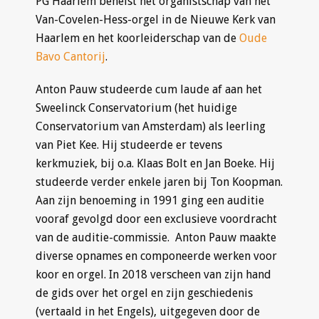
PG Haarlem behelst het organistschap van het
Van-Covelen-Hess-orgel in de Nieuwe Kerk van
Haarlem en het koorleiderschap van de
Oude
Bavo Cantorij
.
Anton Pauw studeerde cum laude af aan het
Sweelinck Conservatorium (het huidige
Conservatorium van Amsterdam) als leerling
van Piet Kee. Hij studeerde er tevens
kerkmuziek, bij o.a. Klaas Bolt en Jan Boeke. Hij
studeerde verder enkele jaren bij Ton Koopman.
Aan zijn benoeming in 1991 ging een auditie
vooraf gevolgd door een exclusieve voordracht
van de auditie-commissie. Anton Pauw maakte
diverse opnames en componeerde werken voor
koor en orgel. In 2018 verscheen van zijn hand
de gids over het orgel en zijn geschiedenis
(vertaald in het Engels), uitgegeven door de