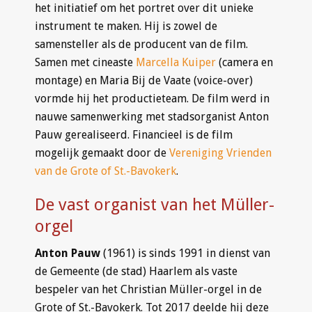
het initiatief om het portret over dit unieke
instrument te maken. Hij is zowel de
samensteller als de producent van de film.
Samen met cineaste
Marcella Kuiper
(camera en
montage) en Maria Bij de Vaate (voice-over)
vormde hij het productieteam. De film werd in
nauwe samenwerking met stadsorganist Anton
Pauw gerealiseerd. Financieel is de film
mogelijk gemaakt door de
Vereniging Vrienden
van de Grote of St.-Bavokerk
.
De vast organist van het Müller-
orgel
Anton Pauw
(1961) is sinds 1991 in dienst van
de Gemeente (de stad) Haarlem als vaste
bespeler van het Christian Müller-orgel in de
Grote of St.-Bavokerk. Tot 2017 deelde hij deze