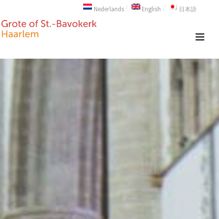
Nederlands
English
日本語