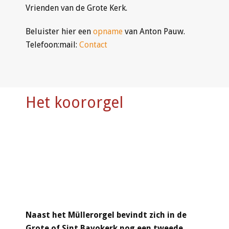
Vrienden van de Grote Kerk.
Beluister hier een
opname
van Anton Pauw.
Telefoon:mail:
Contact
Het koororgel
Naast het Müllerorgel bevindt zich in de
Grote of Sint Bavokerk nog een tweede