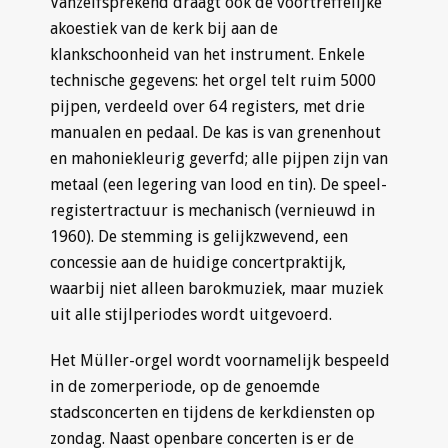
Vanzelfsprekend draagt ook de voortreffelijke
akoestiek van de kerk bij aan de
klankschoonheid van het instrument. Enkele
technische gegevens: het orgel telt ruim 5000
pijpen, verdeeld over 64 registers, met drie
manualen en pedaal. De kas is van grenenhout
en mahoniekleurig geverfd; alle pijpen zijn van
metaal (een legering van lood en tin). De speel-
registertractuur is mechanisch (vernieuwd in
1960). De stemming is gelijkzwevend, een
concessie aan de huidige concertpraktijk,
waarbij niet alleen barokmuziek, maar muziek
uit alle stijlperiodes wordt uitgevoerd.
Het Müller-orgel wordt voornamelijk bespeeld
in de zomerperiode, op de genoemde
stadsconcerten en tijdens de kerkdiensten op
zondag. Naast openbare concerten is er de