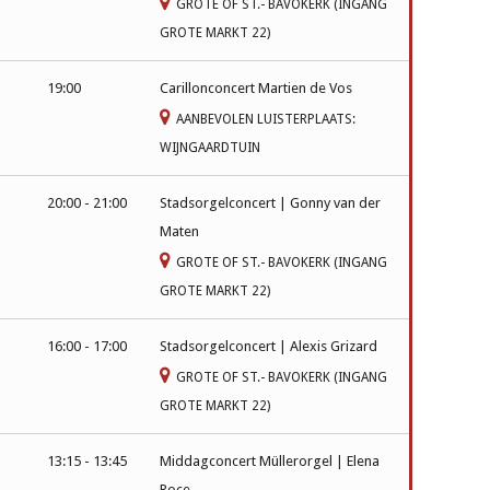
GROTE OF ST.- BAVOKERK (INGANG
GROTE MARKT 22)
19:00
Carillonconcert Martien de Vos
AANBEVOLEN LUISTERPLAATS:
WIJNGAARDTUIN
20:00 - 21:00
Stadsorgelconcert | Gonny van der
Maten
GROTE OF ST.- BAVOKERK (INGANG
GROTE MARKT 22)
16:00 - 17:00
Stadsorgelconcert | Alexis Grizard
GROTE OF ST.- BAVOKERK (INGANG
GROTE MARKT 22)
13:15 - 13:45
Middagconcert Müllerorgel | Elena
Roce