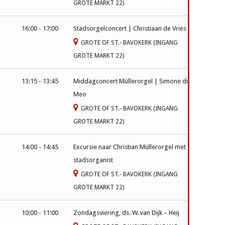
GROTE MARKT 22)
16:00 - 17:00
Stadsorgelconcert | Christiaan de Vries
GROTE OF ST.- BAVOKERK (INGANG
GROTE MARKT 22)
13:15 - 13:45
Middagconcert Müllerorgel | Simone di
Meo
GROTE OF ST.- BAVOKERK (INGANG
GROTE MARKT 22)
14:00 - 14:45
Excursie naar Christian Müllerorgel met
stadsorganist
GROTE OF ST.- BAVOKERK (INGANG
GROTE MARKT 22)
10:00 - 11:00
Zondagsviering, ds. W. van Dijk – Heij