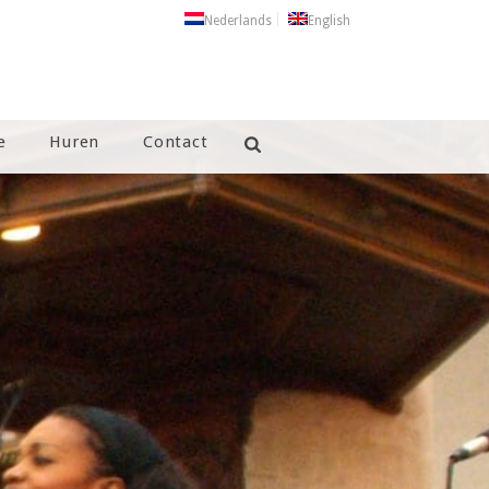
Nederlands
English
e
Huren
Contact