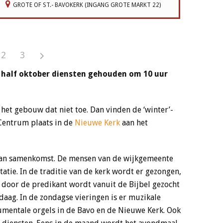
GROTE OF ST.- BAVOKERK (INGANG GROTE MARKT 22)
2
3
t half oktober diensten gehouden om 10 uur
et gebouw dat niet toe. Dan vinden de ‘winter’-
Centrum plaats in de
Nieuwe Kerk
aan het
van samenkomst. De mensen van de wijkgemeente
atie. In de traditie van de kerk wordt er gezongen,
g door de predikant wordt vanuit de Bijbel gezocht
aag. In de zondagse vieringen is er muzikale
mentale orgels in de Bavo en de Nieuwe Kerk. Ook