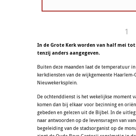
1
In de Grote Kerk worden van half mei to
tenzij anders aangegeven.
Buiten deze maanden laat de temperatuur in h
kerkdiensten van de wijkgemeente Haarlem-
Nieuwekerksplein.
De ochtenddienst is het wekelijkse moment 
komen dan bij elkaar voor bezinning en oriënt
gebeden en gelezen uit de Bijbel. In de uitle
naar antwoorden op de levensvragen van vand
begeleiding van de stadsorganist op de monu