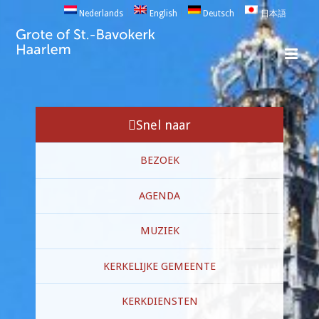
Nederlands
English
Deutsch
日本語
Snel naar
BEZOEK
AGENDA
MUZIEK
KERKELIJKE GEMEENTE
KERKDIENSTEN