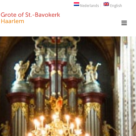
Nederlands
English