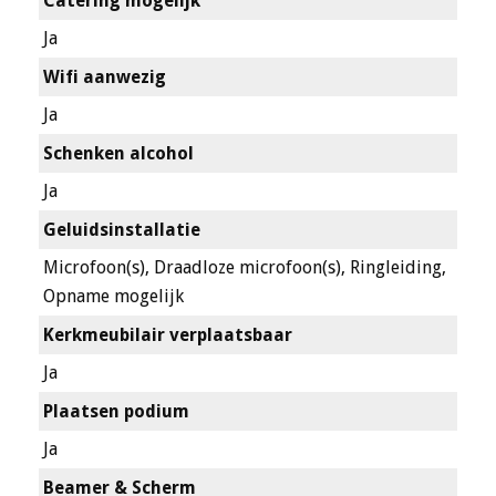
Catering mogelijk
Ja
Wifi aanwezig
Ja
Schenken alcohol
Ja
Geluidsinstallatie
Microfoon(s), Draadloze microfoon(s), Ringleiding,
Opname mogelijk
Kerkmeubilair verplaatsbaar
Ja
Plaatsen podium
Ja
Beamer & Scherm