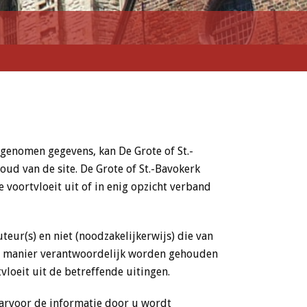
pgenomen gegevens, kan De Grote of St.-
oud van de site. De Grote of St.-Bavokerk
 voortvloeit uit of in enig opzicht verband
teur(s) en niet (noodzakelijkerwijs) die van
ele manier verantwoordelijk worden gehouden
vloeit uit de betreffende uitingen.
waarvoor de informatie door u wordt