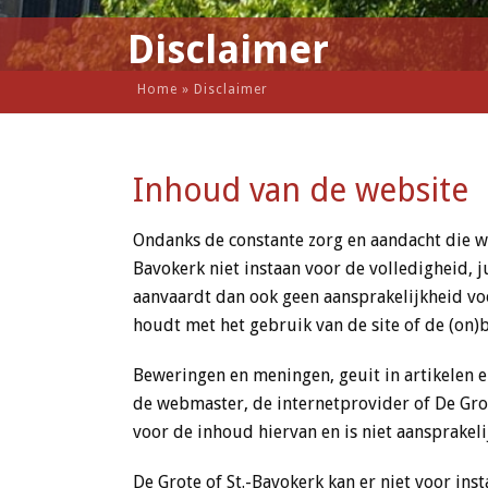
Disclaimer
Home
»
Disclaimer
Inhoud van de website
Ondanks de constante zorg en aandacht die wi
Bavokerk niet instaan voor de volledigheid, j
aanvaardt dan ook geen aansprakelijkheid voor
houdt met het gebruik van de site of de (on)b
Beweringen en meningen, geuit in artikelen en
de webmaster, de internetprovider of De Gro
voor de inhoud hiervan en is niet aansprakeli
De Grote of St.-Bavokerk kan er niet voor ins