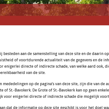
j besteden aan de samenstelling van deze site en de daarin o
uistheid of voortdurende actualiteit van de gegevens en de inh
 enigerlei directe of indirecte schade, van welke aard ook, die
ereikbaarheid van de site.
 mededelingen op de pagina’s van deze site, zijn die van de au
te of St.-Bavokerk. De Grote of St.-Bavokerk kan op geen enk
jk voor enigerlei directe of indirecte schade die mogelijk voort
taan dat de informatie op deze site geschikt is voor het doel 