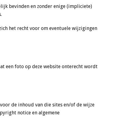
lijk bevinden en zonder enige (impliciete)
.
zich het recht voor om eventuele wijzigingen
dat een foto op deze website onterecht wordt
 voor de inhoud van die sites en/of de wijze
opyright notice en algemene