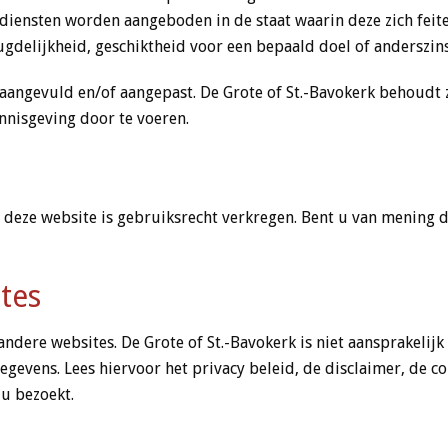
diensten worden aangeboden in de staat waarin deze zich feite
gdelijkheid, geschiktheid voor een bepaald doel of anderszins
aangevuld en/of aangepast. De Grote of St.-Bavokerk behoudt 
nnisgeving door te voeren.
p deze website is gebruiksrecht verkregen. Bent u van mening 
tes
 andere websites. De Grote of St.-Bavokerk is niet aansprakelijk
evens. Lees hiervoor het privacy beleid, de disclaimer, de c
u bezoekt.