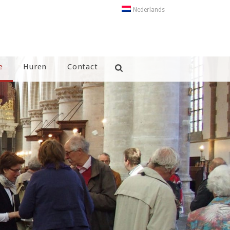
Nederlands
e
Huren
Contact