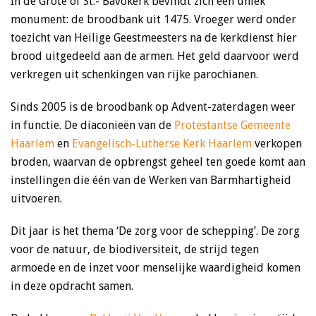
In de Grote of St.- Bavokerk bevindt zich een uniek
monument: de broodbank uit 1475. Vroeger werd onder
toezicht van Heilige Geestmeesters na de kerkdienst hier
brood uitgedeeld aan de armen. Het geld daarvoor werd
verkregen uit schenkingen van rijke parochianen.
Sinds 2005 is de broodbank op Advent-zaterdagen weer
in functie. De diaconieën van de
Protestantse Gemeente
Haarlem
en
Evangelisch-Lutherse Kerk Haarlem
verkopen
broden, waarvan de opbrengst geheel ten goede komt aan
instellingen die één van de Werken van Barmhartigheid
uitvoeren.
Dit jaar is het thema ‘De zorg voor de schepping’. De zorg
voor de natuur, de biodiversiteit, de strijd tegen
armoede en de inzet voor menselijke waardigheid komen
in deze opdracht samen.