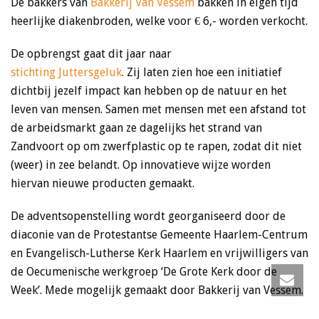
De bakkers van
Bakkerij Van Vessem
bakken in eigen tijd
heerlijke diakenbroden, welke voor € 6,- worden verkocht.
De opbrengst gaat dit jaar naar
stichting Juttersgeluk
. Zij laten zien hoe een initiatief
dichtbij jezelf impact kan hebben op de natuur en het
leven van mensen. Samen met mensen met een afstand tot
de arbeidsmarkt gaan ze dagelijks het strand van
Zandvoort op om zwerfplastic op te rapen, zodat dit niet
(weer) in zee belandt. Op innovatieve wijze worden
hiervan nieuwe producten gemaakt.
De adventsopenstelling wordt georganiseerd door de
diaconie van de Protestantse Gemeente Haarlem-Centrum
en Evangelisch-Lutherse Kerk Haarlem en vrijwilligers van
de Oecumenische werkgroep ‘De Grote Kerk door de
Week’. Mede mogelijk gemaakt door Bakkerij van Vessem.