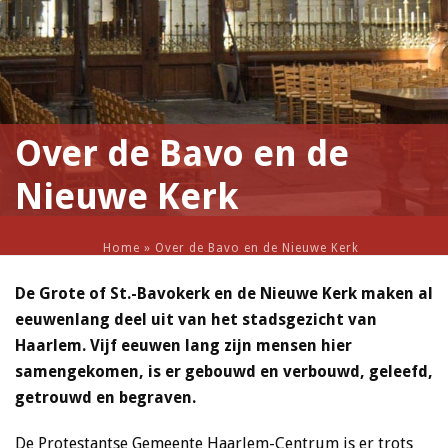
Over de Bavo en de
Nieuwe Kerk
Home
»
Over de Bavo en de Nieuwe Kerk
De Grote of St.-Bavokerk en de Nieuwe Kerk maken al
eeuwenlang deel uit van het stadsgezicht van
Haarlem. Vijf eeuwen lang zijn mensen hier
samengekomen, is er gebouwd en verbouwd, geleefd,
getrouwd en begraven.
De Protestantse Gemeente Haarlem-Centrum is er trots