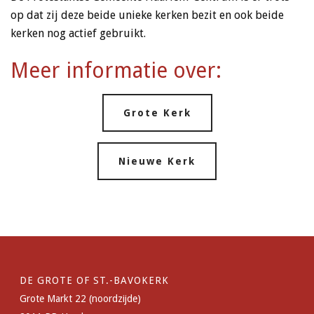
op dat zij deze beide unieke kerken bezit en ook beide
kerken nog actief gebruikt.
Meer informatie over:
Grote Kerk
Nieuwe Kerk
DE GROTE OF ST.-BAVOKERK
Grote Markt 22 (noordzijde)