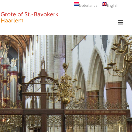
Nederlands
English