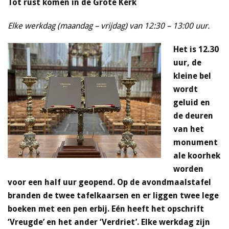
Tot rust komen in de Grote Kerk
Elke werkdag (maandag – vrijdag) van 12:30 – 13:00 uur.
Het is 12.30
uur, de
kleine bel
wordt
geluid en
de deuren
van het
monument
ale koorhek
worden
voor een half uur geopend. Op de avondmaalstafel
branden de twee tafelkaarsen en er liggen twee lege
boeken met een pen erbij. Eén heeft het opschrift
‘Vreugde’ en het ander ‘Verdriet’. Elke werkdag zijn