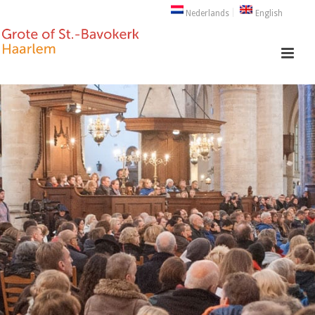
Nederlands
English