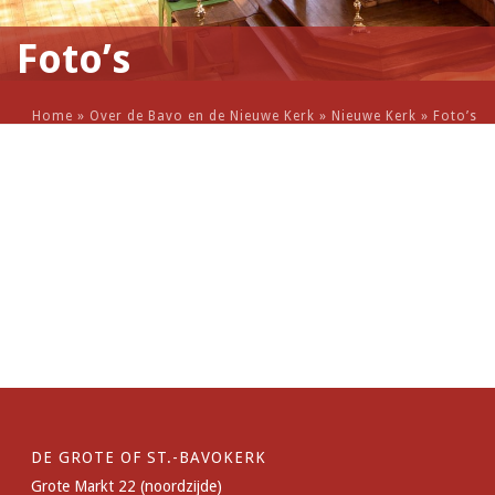
Foto’s
Home
»
Over de Bavo en de Nieuwe Kerk
»
Nieuwe Kerk
»
Foto’s
DE GROTE OF ST.-BAVOKERK
Grote Markt 22 (noordzijde)