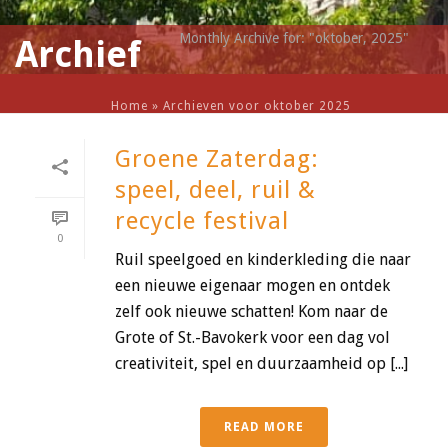
Monthly Archive for: "oktober, 2025"
Archief
Home
»
Archieven voor oktober 2025
Groene Zaterdag:
speel, deel, ruil &
recycle festival
0
Ruil speelgoed en kinderkleding die naar
een nieuwe eigenaar mogen en ontdek
zelf ook nieuwe schatten! Kom naar de
Grote of St.-Bavokerk voor een dag vol
creativiteit, spel en duurzaamheid op [...]
READ MORE