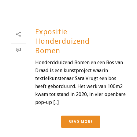
Expositie
Honderduizend
Bomen
0
Honderdduizend Bomen en een Bos van
Draad is een kunstproject waarin
textielkunstenaar Sara Vrugt een bos
heeft geborduurd. Het werk van 100m2
kwam tot stand in 2020, in vier openbare
pop-up [...]
READ MORE