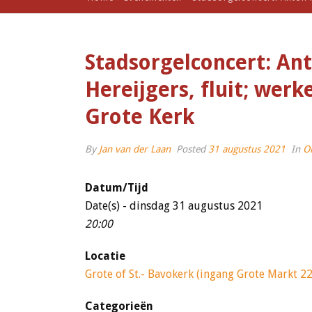
Stadsorgelconcert: An
Hereijgers, fluit; wer
Grote Kerk
By
Jan van der Laan
Posted
31 augustus 2021
In
O
Datum/Tijd
Date(s) - dinsdag 31 augustus 2021
20:00
Locatie
Grote of St.- Bavokerk (ingang Grote Markt 22
Categorieën