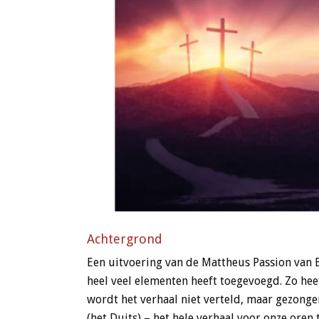
Achtergrond
Een uitvoering van de Mattheus Passion van B
heel veel elementen heeft toegevoegd. Zo hee
wordt het verhaal niet verteld, maar gezongen
(het Duits) – het hele verhaal voor onze oren