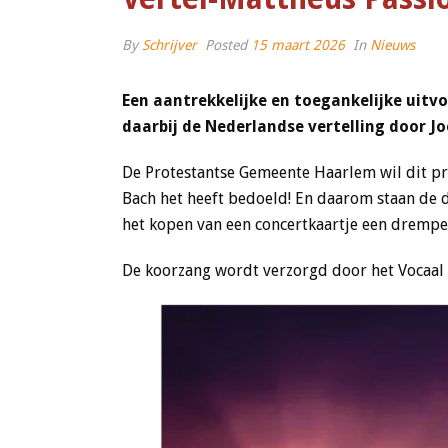
By
Schrijver
Posted
15 maart 2026
In
Nieuws
Een aantrekkelijke en toegankelijke uit
daarbij de Nederlandse vertelling door Jo
De Protestantse Gemeente Haarlem wil dit pr
Bach het heeft bedoeld! En daarom staan de d
het kopen van een concertkaartje een drempe
De koorzang wordt verzorgd door het Vocaal