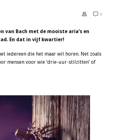
0
on van Bach met de mooiste aria’s en
d. En dat in vijf kwartier!
t iedereen die het maar wil horen. Net zoals
r mensen voor wie ‘drie-uur-stilzitten’ of