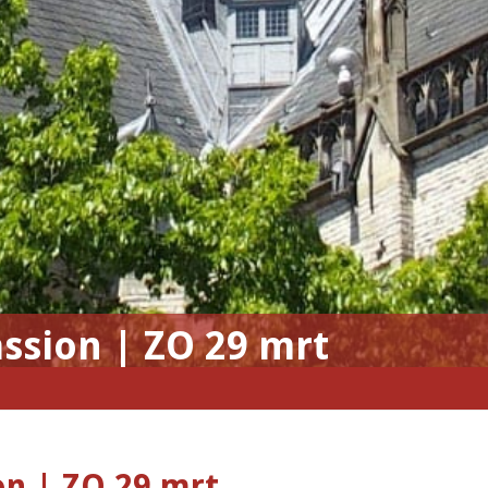
ssion | ZO 29 mrt
on | ZO 29 mrt