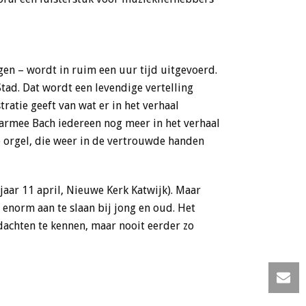
gen – wordt in ruim een uur tijd uitgevoerd.
tad. Dat wordt een levendige vertelling
ratie geeft van wat er in het verhaal
aarmee Bach iedereen nog meer in het verhaal
e orgel, die weer in de vertrouwde handen
 jaar 11 april, Nieuwe Kerk Katwijk). Maar
t enorm aan te slaan bij jong en oud. Het
 dachten te kennen, maar nooit eerder zo