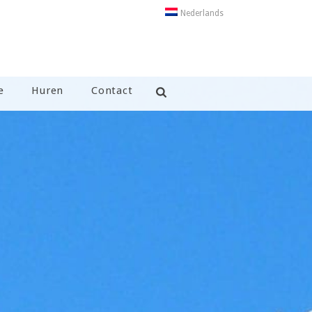
Nederlands
e
Huren
Contact