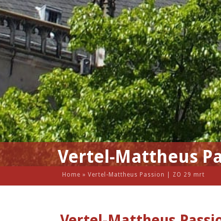
Vertel-Mattheus Pa
Home
»
Vertel-Mattheus Passion | ZO 29 mrt
Vertel-Mattheus Passi