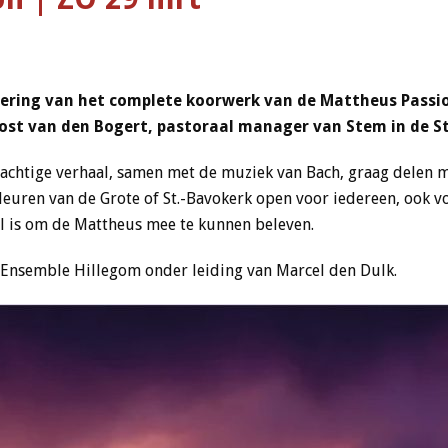
voering van het complete koorwerk van de Mattheus Passi
ost van den Bogert, pastoraal manager van Stem in de Sta
achtige verhaal, samen met de muziek van Bach, graag delen me
euren van de Grote of St.-Bavokerk open voor iedereen, ook voo
l is om de Mattheus mee te kunnen beleven.
 Ensemble Hillegom onder leiding van Marcel den Dulk.