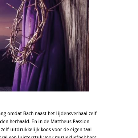
ng omdat Bach naast het lijdensverhaal zelf
rden herhaald. En in de Mattheus Passion
zelf uitdrukkelijk koos voor de eigen taal
ooral een luisterstuk voor muziekliefhebbers