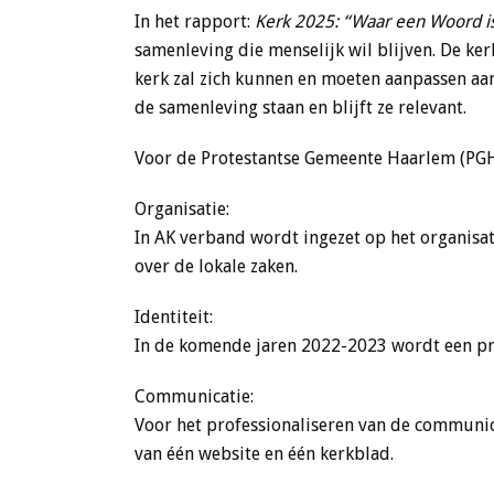
In het rapport:
Kerk 2025: “Waar een Woord is
samenleving die menselijk wil blijven. De ker
kerk zal zich kunnen en moeten aanpassen aan
de samenleving staan en blijft ze relevant.
Voor de Protestantse Gemeente Haarlem (PGH
Organisatie:
In AK verband wordt ingezet op het organis
over de lokale zaken.
Identiteit:
In de komende jaren 2022-2023 wordt een pro
Communicatie:
Voor het professionaliseren van de communi
van één website en één kerkblad.