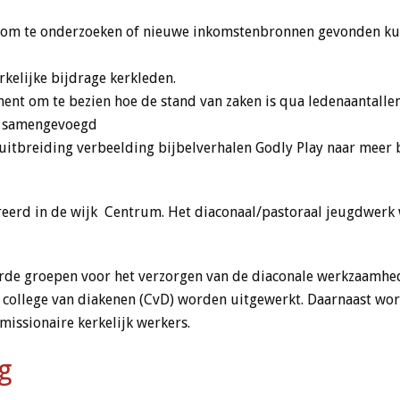
, om te onderzoeken of nieuwe inkomstenbronnen gevonden kun
rkelijke bijdrage kerkleden.
nt om te bezien hoe de stand van zaken is qua ledenaantallen
24 samengevoegd
uitbreiding verbeelding bijbelverhalen Godly Play naar meer 
eerd in de wijk Centrum. Het diaconaal/pastoraal jeugdwerk 
de groepen voor het verzorgen van de diaconale werkzaamhede
 college van diakenen (CvD) worden uitgewerkt. Daarnaast wor
issionaire kerkelijk werkers.
g