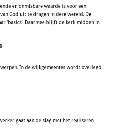
jvende en onmisbare waarde is voor een
k van God uit te dragen in deze wereld. De
r ‘basics’. Daarmee blijft de kerk midden in
g:
rwerpen. In de wijkgemeentes wordt overlegd
rker gaat aan de slag met het realiseren