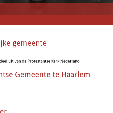
ijke gemeente
eel uit van de Protestantse Kerk Nederland.
antse Gemeente te Haarlem
er