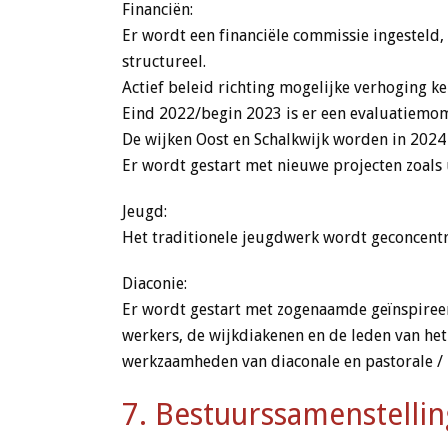
Financiën:
Er wordt een financiële commissie ingesteld
structureel.
Actief beleid richting mogelijke verhoging ke
Eind 2022/begin 2023 is er een evaluatiemome
De wijken Oost en Schalkwijk worden in 20
Er wordt gestart met nieuwe projecten zoals 
Jeugd:
Het traditionele jeugdwerk wordt geconcentr
Diaconie:
Er wordt gestart met zogenaamde geïnspireer
werkers, de wijkdiakenen en de leden van het
werkzaamheden van diaconale en pastorale / m
7. Bestuurssamenstellin