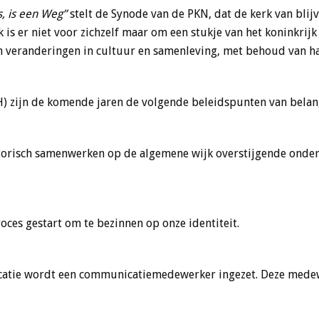
, is een Weg”
stelt de Synode van de PKN, dat de kerk van bli
k is er niet voor zichzelf maar om een stukje van het koninkrij
 veranderingen in cultuur en samenleving, met behoud van haa
) zijn de komende jaren de volgende beleidspunten van belan
atorisch samenwerken op de algemene wijk overstijgende onde
ces gestart om te bezinnen op onze identiteit.
catie wordt een communicatiemedewerker ingezet. Deze medewe