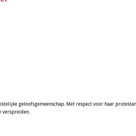
stelijke geloofsgemeenschap. Met respect voor haar protestants
e verspreiden.